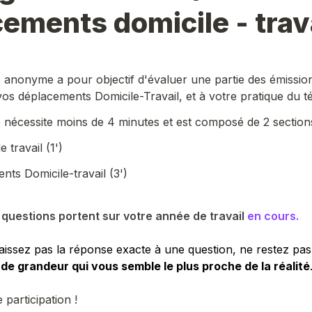
ements domicile - trav
 anonyme a pour objectif d'évaluer une partie des émissions
vos déplacements Domicile-Travail, et à votre pratique du tél
 nécessite moins de 4 minutes et est composé de 2 sections
 travail (1')
nts Domicile-travail (3')
questions portent sur votre année de travail 
en cours.
issez pas la réponse exacte à une question, ne restez pas 
 de grandeur qui vous semble le plus proche de la réalité
participation !