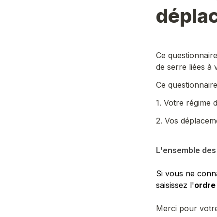
déplac
Ce questionnaire
de serre liées à 
Ce questionnaire
1. Votre régime de
2. Vos déplaceme
L'ensemble des 
Si vous ne conna
saisissez l'
ordre
Merci pour votre 