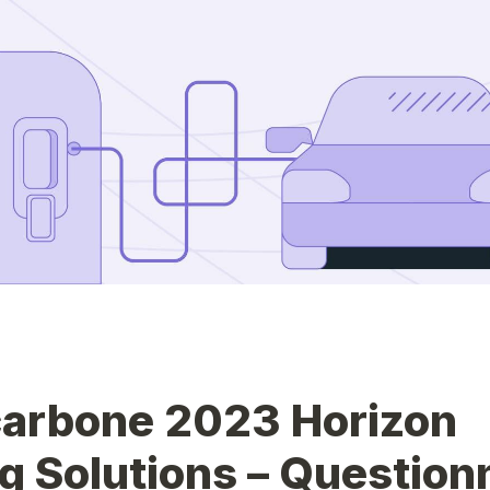
carbone 2023 Horizon 
g Solutions – Questionn