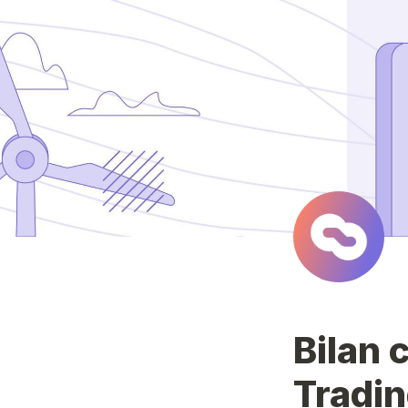
Bilan 
Tradin