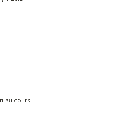
n 
au cours 