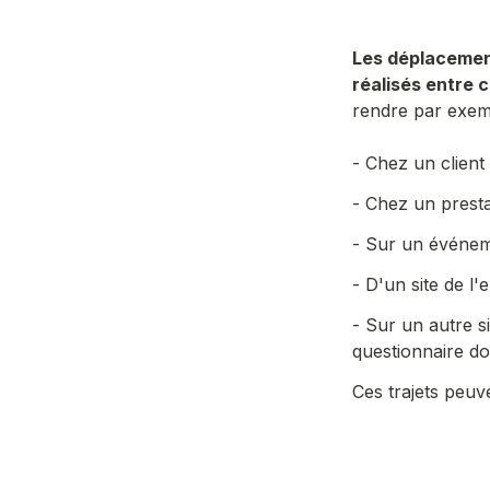
Les déplacement
réalisés entre c
rendre par exemp
- Chez un client 
- Chez un presta
- Sur un événe
- D'un site de l'
- Sur un autre si
questionnaire dom
Ces trajets peuv