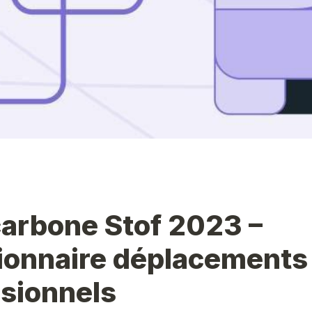
carbone Stof 2023 – 
ionnaire déplacements 
sionnels 