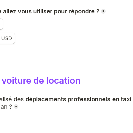
 allez vous utiliser pour répondre ?
*
- USD
t voiture de location
lisé des 
déplacements professionnels
en taxi
lan ?
*