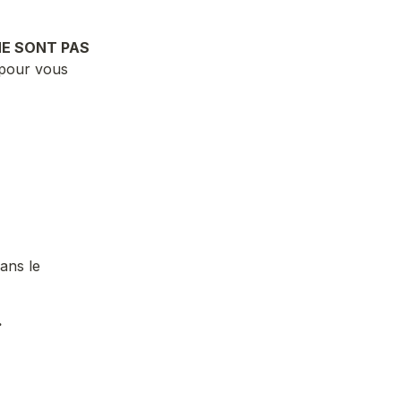
 NE SONT PAS 
 pour vous 
ans le 
.