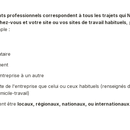
s professionnels correspondent à tous les trajets qui
hez-vous et votre site ou vos sites de travail habituels
,
le :

taire
ment
entreprise à un autre
te de l'entreprise que celui ou ceux habituels (renseignés d
icile-travail)
ent être 
locaux, régionaux, nationaux, ou internationaux