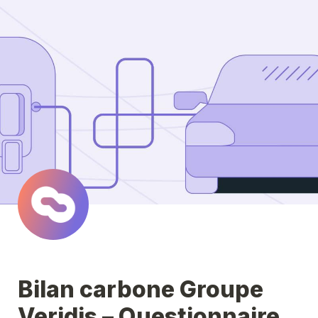
Bilan carbone Groupe 
Veridis – Questionnaire 