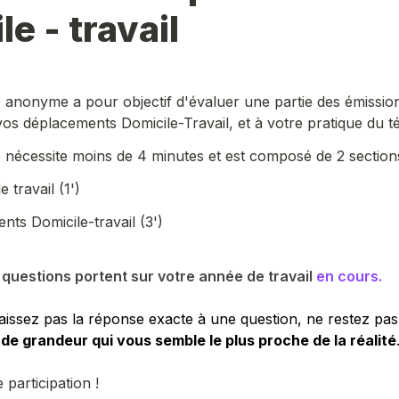
le - travail
 anonyme a pour objectif d'évaluer une partie des émissions
vos déplacements Domicile-Travail, et à votre pratique du tél
 nécessite moins de 4 minutes et est composé de 2 sections
 travail (1')
nts Domicile-travail (3')
questions portent sur votre année de travail 
en cours.
issez pas la réponse exacte à une question, ne restez pas 
 de grandeur qui vous semble le plus proche de la réalité
participation !