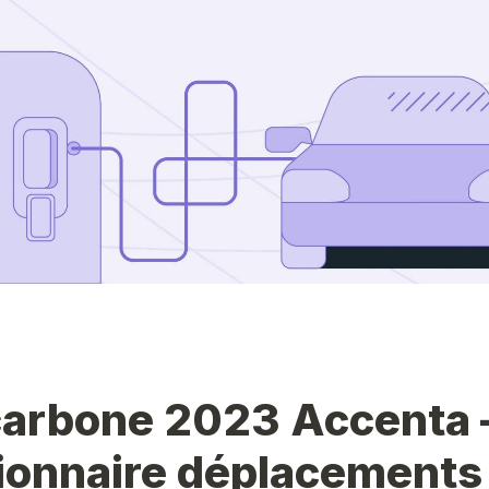
carbone 2023 Accenta –
ionnaire déplacements 