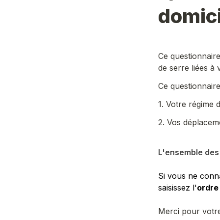
domici
Ce questionnaire
de serre liées à 
Ce questionnaire
1. Votre régime de
2. Vos déplaceme
L'ensemble des 
Si vous ne conna
saisissez l'
ordre
Merci pour votre 