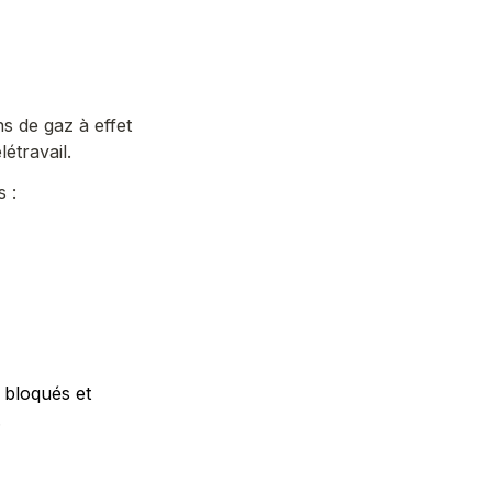
 de gaz à effet 
étravail.
 :
bloqués et 
.